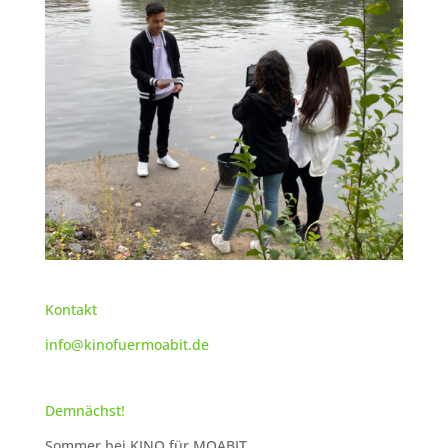
Kontakt
info@kinofuermoabit.de
Demnächst!
Sommer bei KINO für MOABIT