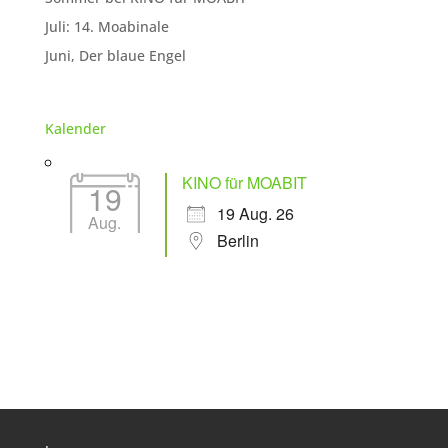
Juli: 14. Moabinale
Juni, Der blaue Engel
Kalender
KINO für MOABIT
19
19 Aug. 26
Aug.
Berlin