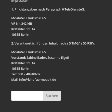
Impressum
1. Pflichtangaben nach Paragraph 6 TeleDiensteG:
Moabiter Filmkultur e.V.
VR Nr. 34246B
Krefelder Str. 1a
10555 Berlin
2. Verantwortlich für den Inhalt nach § 5 TMG/ § 55 RStV:
Moabiter Filmkultur e.V.
Vorstand: Sabine Bader, Susanne Elgeti
Krefelder Str. 1a
10555 Berlin
Tel.: 030 – 40740607
Mail: info@kinofuermoabit.de