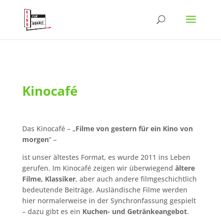
Kinocafé
Das Kinocafé – „
Filme von gestern für ein Kino von
morgen
“ –
ist unser ältestes Format, es wurde 2011 ins Leben
gerufen. Im Kinocafé zeigen wir überwiegend
ältere
Filme, Klassiker
, aber auch andere filmgeschichtlich
bedeutende Beiträge. Ausländische Filme werden
hier normalerweise in der Synchronfassung gespielt
– dazu gibt es ein
Kuchen- und Getränkeangebot
.