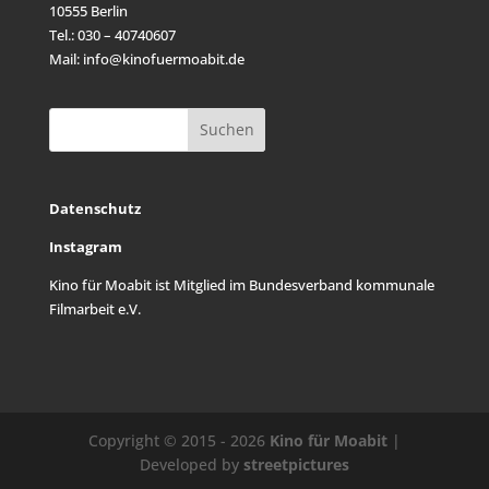
10555 Berlin
Tel.: 030 – 40740607
Mail: info@kinofuermoabit.de
Datenschutz
Instagram
Kino für Moabit ist Mitglied im
Bundesverband kommunale
Filmarbeit e.V.
Copyright © 2015 - 2026
Kino für Moabit
|
Developed by
streetpictures