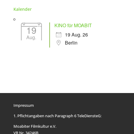
Kalender
KINO für MOABIT
19
19 Aug. 26
Aug.
Berlin
Impressum
1. Pflichtangaben nach Paragraph 6 TeleDiensteG:
Moabiter Filmkultur e.V.
VR Nr. 34246B