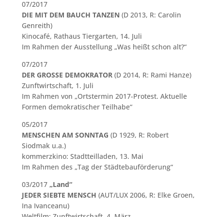
07/2017
DIE MIT DEM BAUCH TANZEN
(D 2013, R: Carolin
Genreith)
Kinocafé, Rathaus Tiergarten, 14. Juli
Im Rahmen der Ausstellung „Was heißt schon alt?“
07/2017
DER GROSSE DEMOKRATOR
(D 2014, R: Rami Hanze)
Zunftwirtschaft, 1. Juli
Im Rahmen von „Ortstermin 2017-Protest. Aktuelle
Formen demokratischer Teilhabe“
05/2017
MENSCHEN AM SONNTAG
(D 1929, R: Robert
Siodmak u.a.)
kommerzkino: Stadtteilladen, 13. Mai
Im Rahmen des „Tag der Städtebauförderung“
03/2017
„Land“
JEDER SIEBTE MENSCH
(AUT/LUX 2006, R: Elke Groen,
Ina Ivanceanu)
Weltfilm: Zunftwirtschaft, 4. März