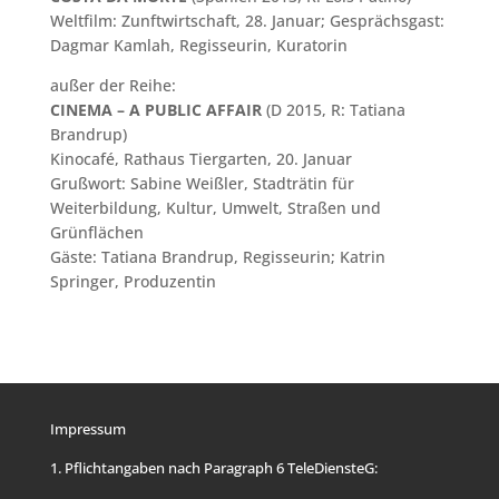
Weltfilm: Zunftwirtschaft, 28. Januar; Gesprächsgast:
Dagmar Kamlah, Regisseurin, Kuratorin
außer der Reihe:
CINEMA – A PUBLIC AFFAIR
(D 2015, R: Tatiana
Brandrup)
Kinocafé, Rathaus Tiergarten, 20. Januar
Grußwort: Sabine Weißler, Stadträtin für
Weiterbildung, Kultur, Umwelt, Straßen und
Grünflächen
Gäste: Tatiana Brandrup, Regisseurin; Katrin
Springer, Produzentin
Impressum
1. Pflichtangaben nach Paragraph 6 TeleDiensteG: