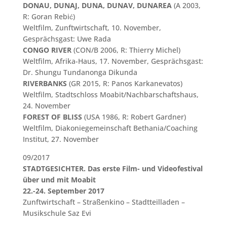
DONAU, DUNAJ, DUNA, DUNAV, DUNAREA
(A 2003,
R: Goran Rebić)
Weltfilm, Zunftwirtschaft, 10. November,
Gesprächsgast: Uwe Rada
CONGO RIVER
(CON/B 2006, R: Thierry Michel)
Weltfilm, Afrika-Haus, 17. November, Gesprächsgast:
Dr. Shungu Tundanonga Dikunda
RIVERBANKS
(GR 2015, R: Panos Karkanevatos)
Weltfilm, Stadtschloss Moabit/Nachbarschaftshaus,
24. November
FOREST OF BLISS
(USA 1986, R: Robert Gardner)
Weltfilm, Diakoniegemeinschaft Bethania/Coaching
Institut, 27. November
09/2017
STADTGESICHTER.
Das erste Film- und Videofestival
über und mit Moabit
22.-24. September 2017
Zunftwirtschaft – Straßenkino – Stadtteilladen –
Musikschule Saz Evi