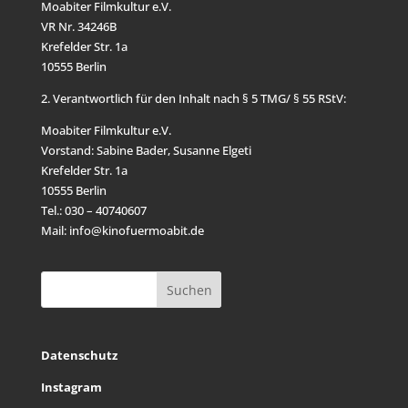
Moabiter Filmkultur e.V.
VR Nr. 34246B
Krefelder Str. 1a
10555 Berlin
2. Verantwortlich für den Inhalt nach § 5 TMG/ § 55 RStV:
Moabiter Filmkultur e.V.
Vorstand: Sabine Bader, Susanne Elgeti
Krefelder Str. 1a
10555 Berlin
Tel.: 030 – 40740607
Mail: info@kinofuermoabit.de
Datenschutz
Instagram