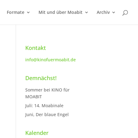
Formate
Mit und über Moabit
Archiv
Kontakt
info@kinofuermoabit.de
Demnächst!
Sommer bei KINO für
MOABIT
Juli: 14. Moabinale
Juni, Der blaue Engel
Kalender