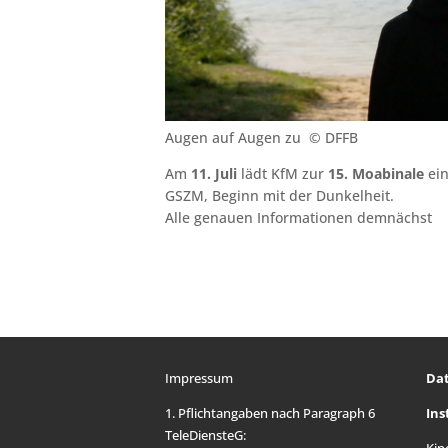
Augen auf Augen zu © DFFB
Am
11. Juli
lädt KfM zur
15. Moabinale
ein
GSZM, Beginn mit der Dunkelheit.
Alle genauen Informationen demnächst
Impressum
Da
1. Pflichtangaben nach Paragraph 6
In
TeleDiensteG: